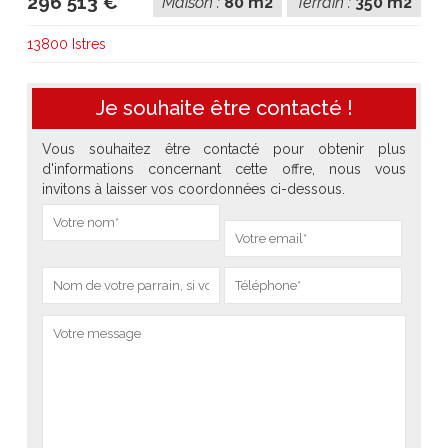
296 513 €
Maison :
80 m2
Terrain :
350 m2
13800 Istres
Je souhaite être contacté !
Vous souhaitez être contacté pour obtenir plus
d'informations concernant cette offre, nous vous
invitons à laisser vos coordonnées ci-dessous.