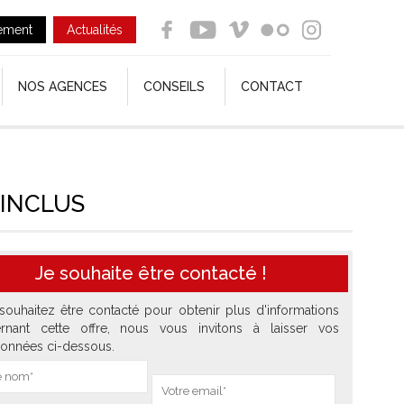
ement
Actualités
NOS AGENCES
CONSEILS
CONTACT
 INCLUS
Je souhaite être contacté !
souhaitez être contacté pour obtenir plus d'informations
rnant cette offre, nous vous invitons à laisser vos
onnées ci-dessous.