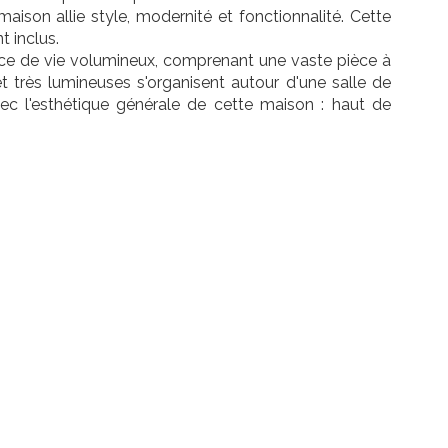
ison allie style, modernité et fonctionnalité. Cette
t inclus.
ace de vie volumineux, comprenant une vaste pièce à
t très lumineuses s'organisent autour d'une salle de
vec l'esthétique générale de cette maison : haut de