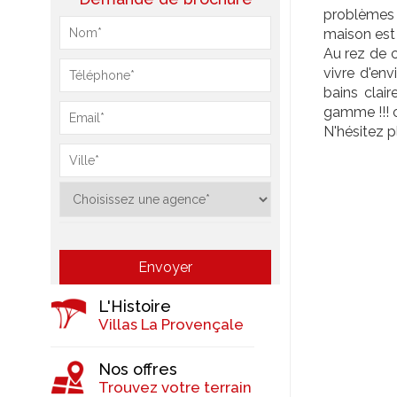
problèmes 
maison est 
Au rez de 
vivre d'env
bains clai
gamme !!! 
N'hésitez p
L'Histoire
Villas La Provençale
Nos offres
Trouvez votre terrain