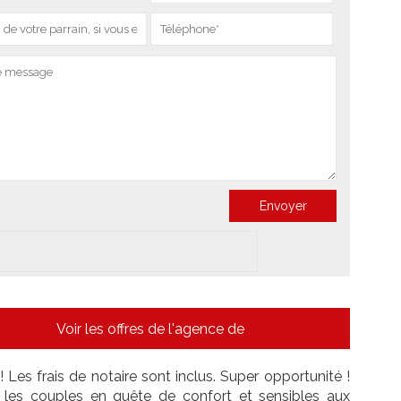
Voir les offres de l'agence de
 Les frais de notaire sont inclus. Super opportunité !
 les couples en quête de confort et sensibles aux