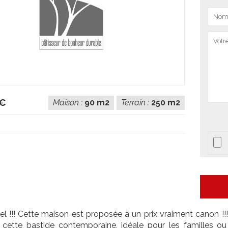
 €
Maison :
90 m2
Terrain :
250 m2
l !!! Cette maison est proposée à un prix vraiment canon !!!!
cette bastide contemporaine, idéale pour les familles ou