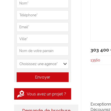
303 400
13560
Vous avez un projet ?
Exceptionne
Découvrez 
Demande de brochure