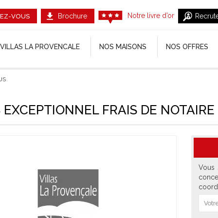
Notre livre d’or
Brochure
Recrut
EZ-VOUS
VILLAS LA PROVENCALE
NOS MAISONS
NOS OFFRES
US
 EXCEPTIONNEL FRAIS DE NOTAIRE
Vous 
conce
coord