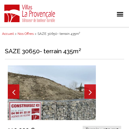
Accueil
>
Nos Offres
> SAZE 30650- terrain 435m²
SAZE 30650- terrain 435m²