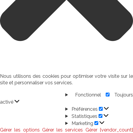
Nous utilisons des cookies pour optimiser votre visite sur le
site et personnaliser vos services.
Fonctionnel
Toujour
Fonctionnel
activé
Préférences
Préférences
Statistiques
Statistiques
Marketing
Marketing
Gérer les options
Gérer les services
Gérer {vendor_count