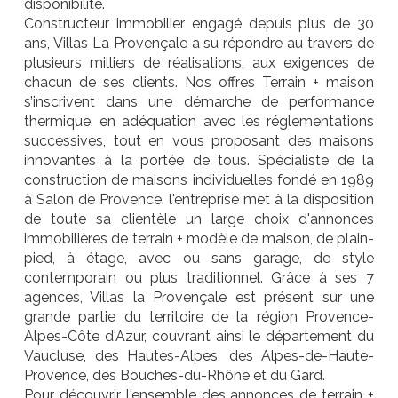
disponibilité.
Constructeur immobilier engagé depuis plus de 30
ans, Villas La Provençale a su répondre au travers de
plusieurs milliers de réalisations, aux exigences de
chacun de ses clients. Nos offres Terrain + maison
s’inscrivent dans une démarche de performance
thermique, en adéquation avec les réglementations
successives, tout en vous proposant des maisons
innovantes à la portée de tous. Spécialiste de la
construction de maisons individuelles fondé en 1989
à Salon de Provence, l'entreprise met à la disposition
de toute sa clientèle un large choix d'annonces
immobilières de terrain + modèle de maison, de plain-
pied, à étage, avec ou sans garage, de style
contemporain ou plus traditionnel. Grâce à ses 7
agences, Villas la Provençale est présent sur une
grande partie du territoire de la région Provence-
Alpes-Côte d'Azur, couvrant ainsi le département du
Vaucluse, des Hautes-Alpes, des Alpes-de-Haute-
Provence, des Bouches-du-Rhône et du Gard.
Pour découvrir l'ensemble des annonces de terrain +