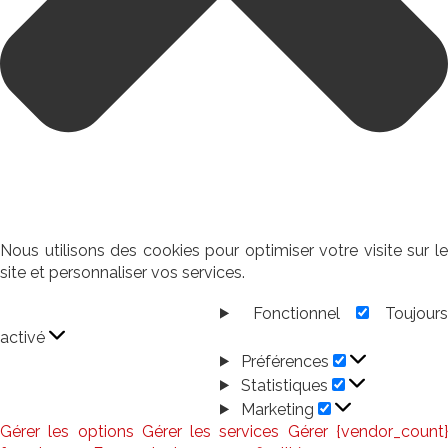
Nous utilisons des cookies pour optimiser votre visite sur le
site et personnaliser vos services.
Fonctionnel
Toujour
Fonctionnel
activé
Préférences
Préférences
Statistiques
Statistiques
Marketing
Marketing
Gérer les options
Gérer les services
Gérer {vendor_count