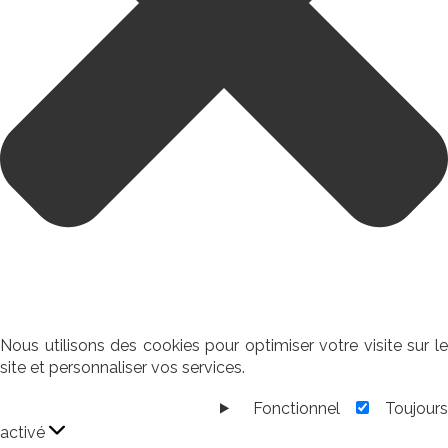
Nous utilisons des cookies pour optimiser votre visite sur le
site et personnaliser vos services.
Fonctionnel
Toujour
Fonctionnel
activé