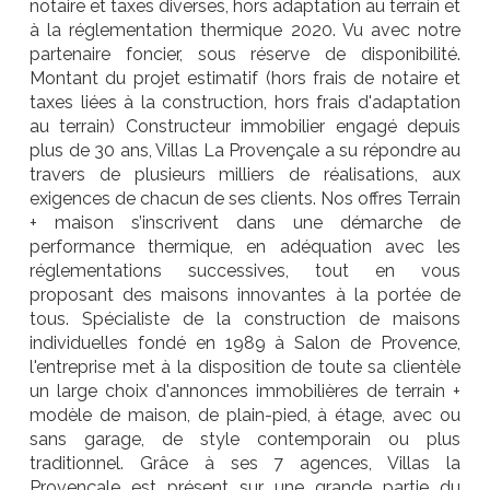
notaire et taxes diverses, hors adaptation au terrain et
à la réglementation thermique 2020. Vu avec notre
partenaire foncier, sous réserve de disponibilité.
Montant du projet estimatif (hors frais de notaire et
taxes liées à la construction, hors frais d'adaptation
au terrain) Constructeur immobilier engagé depuis
plus de 30 ans, Villas La Provençale a su répondre au
travers de plusieurs milliers de réalisations, aux
exigences de chacun de ses clients. Nos offres Terrain
+ maison s’inscrivent dans une démarche de
performance thermique, en adéquation avec les
réglementations successives, tout en vous
proposant des maisons innovantes à la portée de
tous. Spécialiste de la construction de maisons
individuelles fondé en 1989 à Salon de Provence,
l'entreprise met à la disposition de toute sa clientèle
un large choix d'annonces immobilières de terrain +
modèle de maison, de plain-pied, à étage, avec ou
sans garage, de style contemporain ou plus
traditionnel. Grâce à ses 7 agences, Villas la
Provençale est présent sur une grande partie du