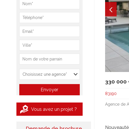
330 000
83190
Agence de A
Vous avez un projet ?
Nouveauté 
Demande de brochure