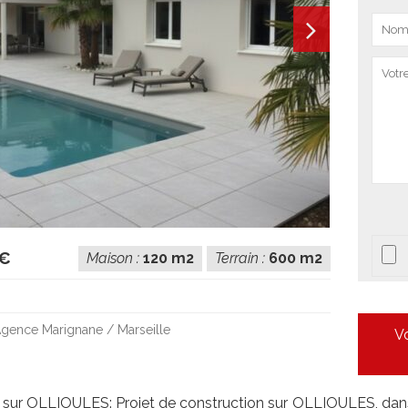
 €
Maison :
120 m2
Terrain :
600 m2
gence Marignane / Marseille
Vo
sur OLLIOULES: Projet de construction sur OLLIOULES, dans