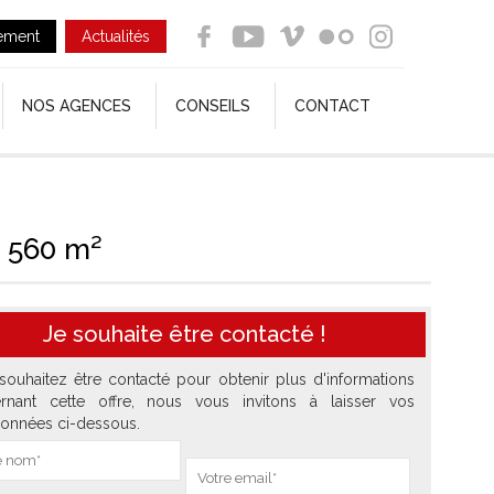
ement
Actualités
NOS AGENCES
CONSEILS
CONTACT
S 560 m²
Je souhaite être contacté !
souhaitez être contacté pour obtenir plus d'informations
rnant cette offre, nous vous invitons à laisser vos
onnées ci-dessous.