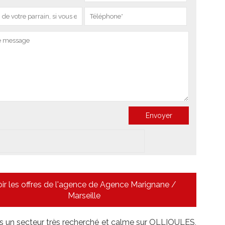
ir les offres de l'agence de Agence Marignane /
Marseille
 un secteur très recherché et calme sur OLLIOULES,