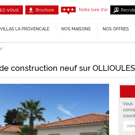
Notre livre d’or
Brochure
Recrut
EZ-VOUS
VILLAS LA PROVENCALE
NOS MAISONS
NOS OFFRES
m²
 de construction neuf sur OLLIOULE
Vous 
conce
coord