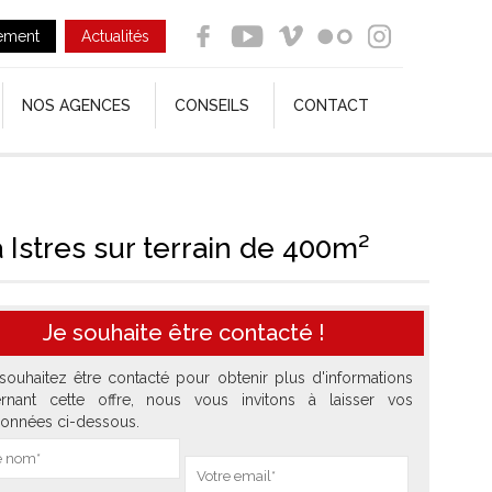
ement
Actualités
NOS AGENCES
CONSEILS
CONTACT
 Istres sur terrain de 400m²
Je souhaite être contacté !
souhaitez être contacté pour obtenir plus d'informations
rnant cette offre, nous vous invitons à laisser vos
onnées ci-dessous.