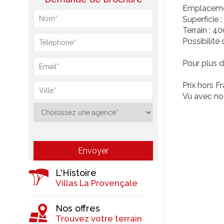
Emplacement
Superficie 
Terrain : 4
Possibilité
Pour plus d
Prix hors F
Vu avec not
L'Histoire
Villas La Provençale
Nos offres
Trouvez votre terrain