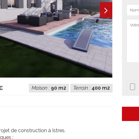
€
Maison :
90 m2
Terrain :
400 m2
jet de construction à Istres.
iques :