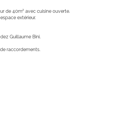
ur de 40m² avec cuisine ouverte.
espace extérieur.
dez Guillaume Bini.
is de raccordements.