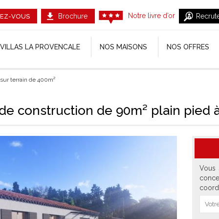
Notre livre d’or
Brochure
Recrut
EZ-VOUS
VILLAS LA PROVENCALE
NOS MAISONS
NOS OFFRES
 sur terrain de 400m²
 de construction de 90m² plain pied à
Vous 
conce
coord