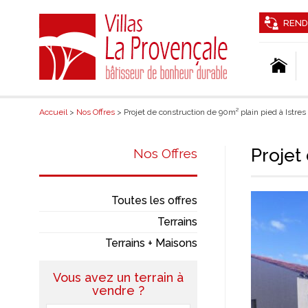
REND
Accueil
>
Nos Offres
> Projet de construction de 90m² plain pied à Istres
Projet
Nos Offres
Toutes les offres
Terrains
Terrains + Maisons
Vous avez un terrain à
vendre ?