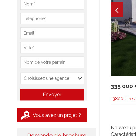
335 000 
13800 Istres
Vous avez un projet ?
Nouveau pro
Caractérist
Demande de brochure