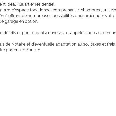
 idéal : Quartier résidentiel
: 90m² d'espace fonctionnel comprenant 4 chambres , un séjo
00m² offrant de nombreuses possibilités pour aménager votre 
 de garage en option.
e détails et pour organiser une visite, appelez-nous et deman
rais de Notaire et d'éventuelle adaptation au sol, taxes et fra
re partenaire Foncier