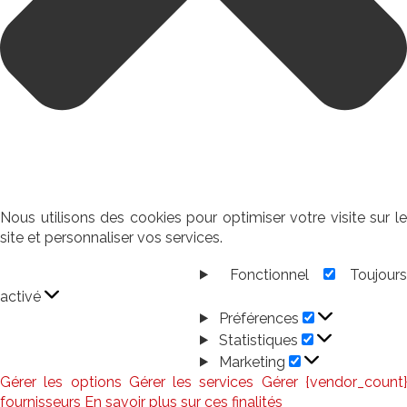
Nous utilisons des cookies pour optimiser votre visite sur le
site et personnaliser vos services.
Fonctionnel
Toujour
Fonctionnel
activé
Préférences
Préférences
Statistiques
Statistiques
Marketing
Marketing
Gérer les options
Gérer les services
Gérer {vendor_count
fournisseurs
En savoir plus sur ces finalités