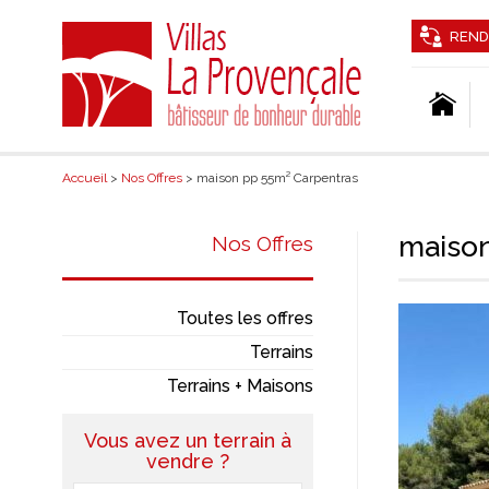
REND
Accueil
>
Nos Offres
> maison pp 55m² Carpentras
maison
Nos Offres
Toutes les offres
Terrains
Terrains + Maisons
Vous avez un terrain à
vendre ?