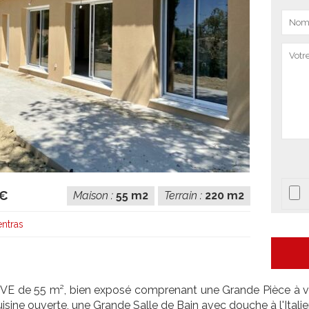
 €
Maison :
55 m2
Terrain :
220 m2
ntras
E de 55 m², bien exposé comprenant une Grande Pièce à viv
uisine ouverte, une Grande Salle de Bain avec douche à l'Itali