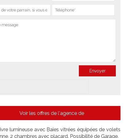
Voir les offres de l'agence de
re lumineuse avec Baies vitrées équipées de volets
enne, 2 chambres avec placard. Possibilité de Garage.