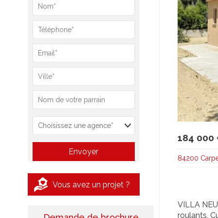
184 000
84200 Carpe
Vous avez un projet ?
VILLA NEUV
roulants, C
Demande de brochure