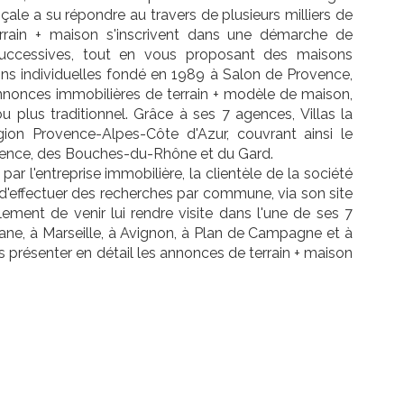
ale a su répondre au travers de plusieurs milliers de
errain + maison s'inscrivent dans une démarche de
successives, tout en vous proposant des maisons
ons individuelles fondé en 1989 à Salon de Provence,
'annonces immobilières de terrain + modèle de maison,
 plus traditionnel. Grâce à ses 7 agences, Villas la
gion Provence-Alpes-Côte d'Azur, couvrant ainsi le
ence, des Bouches-du-Rhône et du Gard.
 l'entreprise immobilière, la clientèle de la société
 d'effectuer des recherches par commune, via son site
ement de venir lui rendre visite dans l'une de ses 7
ane, à Marseille, à Avignon, à Plan de Campagne et à
s présenter en détail les annonces de terrain + maison