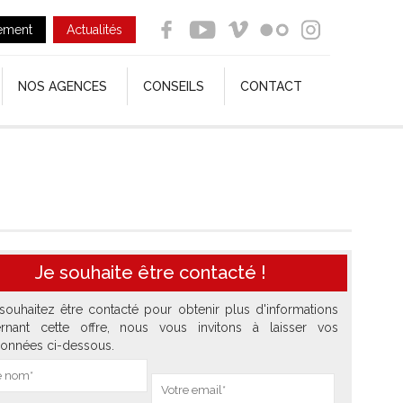
ement
Actualités
NOS AGENCES
CONSEILS
CONTACT
Je souhaite être contacté !
souhaitez être contacté pour obtenir plus d'informations
rnant cette offre, nous vous invitons à laisser vos
onnées ci-dessous.