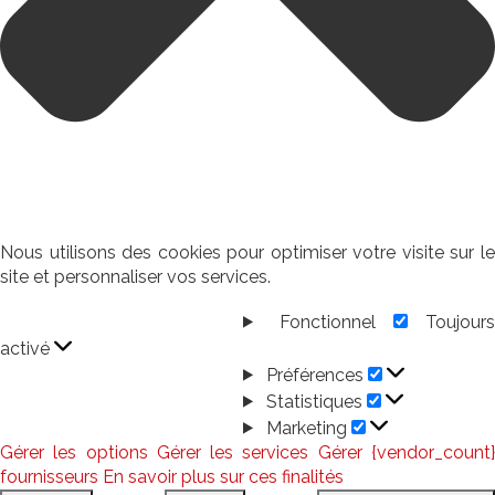
Nous utilisons des cookies pour optimiser votre visite sur le
site et personnaliser vos services.
Fonctionnel
Toujour
Fonctionnel
activé
Préférences
Préférences
Statistiques
Statistiques
Marketing
Marketing
Gérer les options
Gérer les services
Gérer {vendor_count
fournisseurs
En savoir plus sur ces finalités