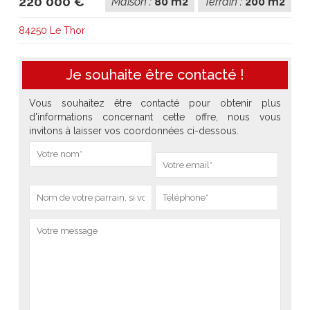
220 000 €
Maison :
80 m2
Terrain :
200 m2
84250 Le Thor
Je souhaite être contacté !
Vous souhaitez être contacté pour obtenir plus
d'informations concernant cette offre, nous vous
invitons à laisser vos coordonnées ci-dessous.