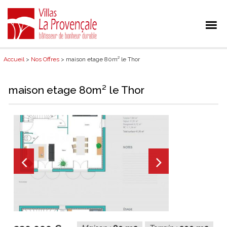
Accueil
>
Nos Offres
> maison etage 80m² le Thor
maison etage 80m² le Thor