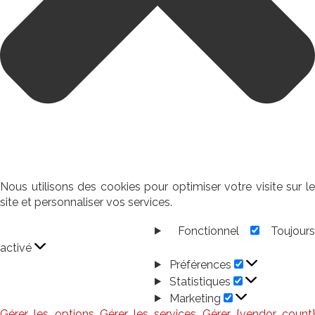
Nous utilisons des cookies pour optimiser votre visite sur le
site et personnaliser vos services.
Fonctionnel
Toujour
Fonctionnel
activé
Préférences
Préférences
Statistiques
Statistiques
Marketing
Marketing
Gérer les options
Gérer les services
Gérer {vendor_count