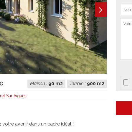
 €
Maison :
90 m2
Terrain :
900 m2
et Sur Aigues
 votre avenir dans un cadre idéal !