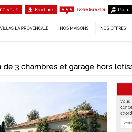
Notre livre d’or
Brochure
Recrut
EZ-VOUS
VILLAS LA PROVENCALE
NOS MAISONS
NOS OFFRES
t
 de 3 chambres et garage hors loti
Vous 
conce
coord