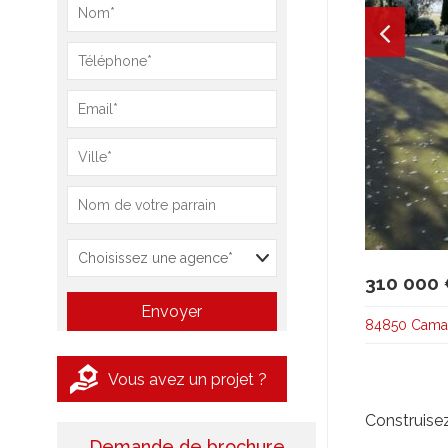
310 000
84850 Camar
Vous avez un projet ?
Construisez
Demande de brochure