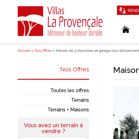
REND
Accueil
>
Nos Offres
> Maison de 3 chambres et garage hors lotissemen
Maison
Nos Offres
Toutes les offres
Terrains
Terrains + Maisons
Vous avez un terrain à
vendre ?