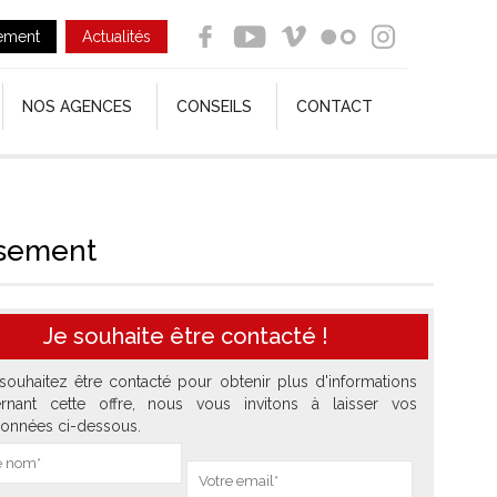
ement
Actualités
NOS AGENCES
CONSEILS
CONTACT
ssement
Je souhaite être contacté !
souhaitez être contacté pour obtenir plus d'informations
rnant cette offre, nous vous invitons à laisser vos
onnées ci-dessous.