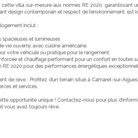
ir cette villa sur-mesure aux normes RE 2020, garantissant 
iant design contemporain et respect de l’environnement, est id
 logement inclut :
 spacieuses et lumineuses
e vie ouverte, avec cuisine américaine.
ur votre véhicule ou pratique pour le rangement.
enforcée et chauffage performant pour un confort en toutes s
ion RE 2020 pour des performances énergétiques exceptionnel
 de rêve : Profitez d’un terrain situé à Camaret-sur-Aigues
ces et services.
cette opportunité unique ! Contactez-nous pour plus d’infor
t vous avez toujours rêvé.