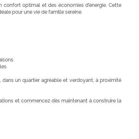
un confort optimal et des économies d'énergie. Cette
éale pour une vie de famille sereine.
aisons
les
, dans un quartier agréable et verdoyant, à proximité
mations et commencez dès maintenant à construire la