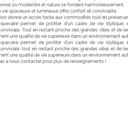
ionnel où modernité et nature se fondent harmonieusement.
 vie spacieuse et lumineuse offre confort et convivialité.
tion donne un accès facile aux commodités tout en préservant
quevaire permet de profiter d'un cadre de vie idyllique, e
nviviale, Tout en restant proche des grandes villes et de le
hent une qualité de vie supérieure dans un environnement aut
quevaire permet de profiter d'un cadre de vie idyllique, e
nviviale, tout en restant proche des grandes villes et de le
hent une qualité de vie supérieure dans un environnement aut
as à nous contacter pour plus de renseignements !