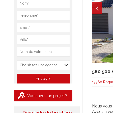
580 500 
13360 Roque
Vous avez un projet ?
Nous vous 
Avec sa vue
Demande de brochure