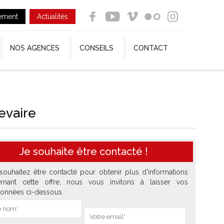
ement
Actualités
NOS AGENCES
CONSEILS
CONTACT
evaire
Je souhaite être contacté !
souhaitez être contacté pour obtenir plus d'informations
rnant cette offre, nous vous invitons à laisser vos
onnées ci-dessous.