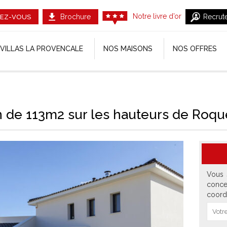
Notre livre d’or
Brochure
Recrut
EZ-VOUS
VILLAS LA PROVENCALE
NOS MAISONS
NOS OFFRES
 de 113m2 sur les hauteurs de Roqu
Vous 
conce
coord