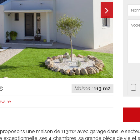
€
Maison :
113 m2
vaire
proposons une maison de 113m2 avec garage dans le secteur 
 exceptionnelle, ses 4 chambres, sa grande pièce de vie et s