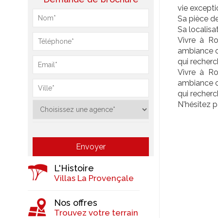
vie except
Sa pièce de
Sa localisa
Vivre à Ro
ambiance co
qui recherc
Vivre à Ro
ambiance co
qui recherc
N'hésitez p
L'Histoire
Villas La Provençale
Nos offres
Trouvez votre terrain