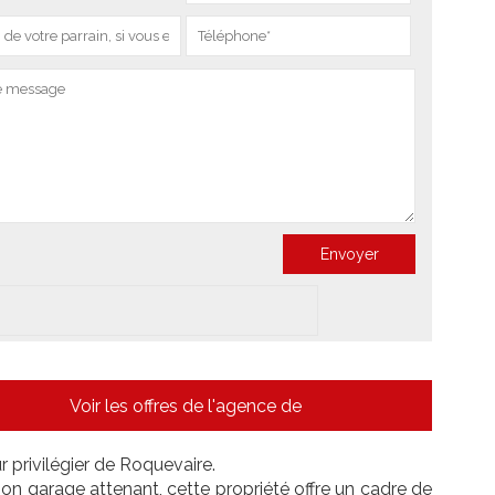
Voir les offres de l'agence de
privilégier de Roquevaire.
on garage attenant, cette propriété offre un cadre de