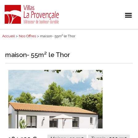
Accueil
>
Nos Offres
> maison- 55m² le Thor
maison- 55m² le Thor