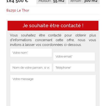
184 500 €
Maison :
55 m2
Terrain :
300 m2
84250 Le Thor
Je souhaite être contacté !
Vous souhaitez être contacté pour obtenir plus
d'informations concernant cette offre, nous vous
invitons à laisser vos coordonnées ci-dessous.