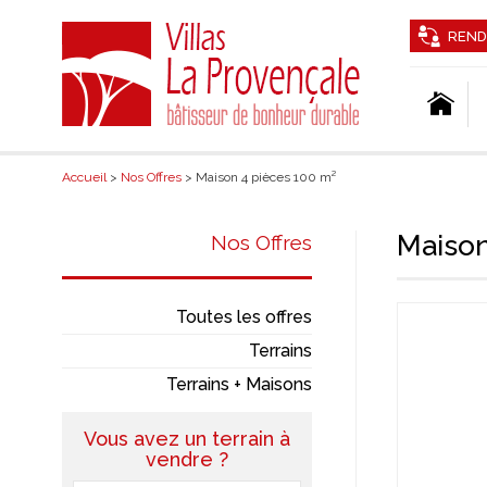
REND
Accueil
>
Nos Offres
> Maison 4 pièces 100 m²
Maison
Nos Offres
Toutes les offres
Terrains
Terrains + Maisons
Vous avez un terrain à
vendre ?