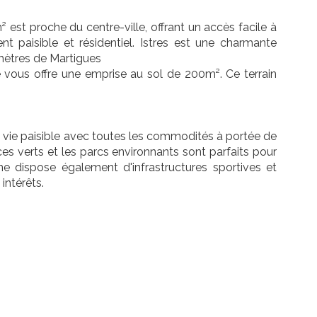
st proche du centre-ville, offrant un accès facile à
t paisible et résidentiel. Istres est une charmante
ètres de Martigues
e vous offre une emprise au sol de 200m². Ce terrain
 vie paisible avec toutes les commodités à portée de
es verts et les parcs environnants sont parfaits pour
e dispose également d'infrastructures sportives et
intérêts.