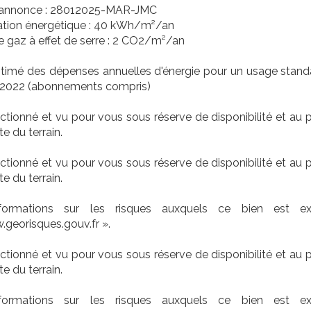
 annonce : 28012025-MAR-JMC
ion énergétique : 40 kWh/m²/an
 gaz à effet de serre : 2 CO2/m²/an
timé des dépenses annuelles d'énergie pour un usage standa
e 2022 (abonnements compris)
ectionné et vu pour vous sous réserve de disponibilité et au 
e du terrain.
ectionné et vu pour vous sous réserve de disponibilité et au 
e du terrain.
ormations sur les risques auxquels ce bien est ex
georisques.gouv.fr ».
ectionné et vu pour vous sous réserve de disponibilité et au 
e du terrain.
ormations sur les risques auxquels ce bien est ex