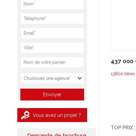
437 000
13800 Istres
Vous avez un projet ?
TOP PRIX : 
Demande de brochure