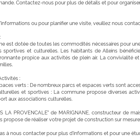
mande. Contactez-nous pour plus de détails et pour organiser 
'informations ou pour planifier une visite, veuillez nous conta
:
 est dotée de toutes les commodités nécessaires pour une v
ons sportives et culturelles. Les habitants de Alleins béné
ronnante propice aux activités de plein air. La convivialité e
illes.
Activités :
paces verts : De nombreux parcs et espaces verts sont access
ulturelles et sportives : La commune propose diverses activ
ort aux associations culturelles.
AS LA PROVENCALE" de MARIGNANE, constructeur de maison
 propose de réaliser votre projet de construction sur mesure
as à nous contacter pour plus d'informations et pour une étu