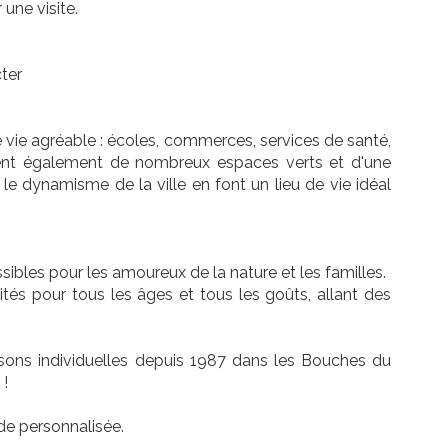
une visite.
cter
ie agréable : écoles, commerces, services de santé,
ficient également de nombreux espaces verts et d'une
t le dynamisme de la ville en font un lieu de vie idéal
ibles pour les amoureux de la nature et les familles.
ités pour tous les âges et tous les goûts, allant des
s individuelles depuis 1987 dans les Bouches du
 !
de personnalisée.