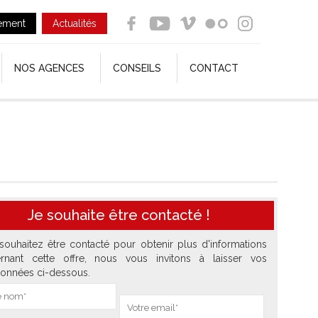
ement
Actualités
NOS AGENCES
CONSEILS
CONTACT
Je souhaite être contacté !
souhaitez être contacté pour obtenir plus d'informations
rnant cette offre, nous vous invitons à laisser vos
onnées ci-dessous.