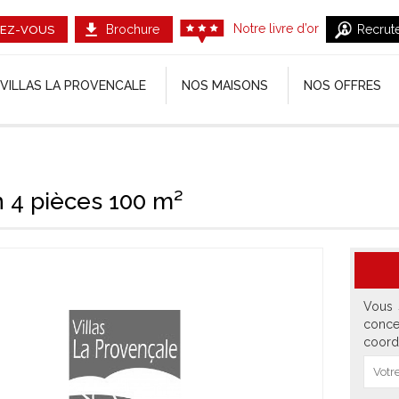
Notre livre d’or
Brochure
Recrut
EZ-VOUS
VILLAS LA PROVENCALE
NOS MAISONS
NOS OFFRES
 4 pièces 100 m²
Vous 
conce
coord