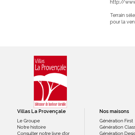
http://www.
Terrain sél
pour la vent
Villas La Provençale
Nos maisons
Le Groupe
Génération First
Notre histoire
Génération Clas
Consulter notre livre d’or
Génération Desi