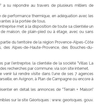
" a su répondre au travers de plusieurs milliers de
che de performance thermique, en adéquation avec les
antes à la portée de tous.
ntreprise met à la disposition de toute sa clientèle un
s de maison, de plain-pied ou à étage, avec ou sans
 partie du territoire de la région Provence-Alpes-Côte
es, des Alpes-de-Haute-Provence, des Bouches-du-
ar l'entreprise, la clientèle de la société "Villas La
 des recherches par commune, via son site internet.
venir lui rendre visite dans l'une de ses 7 agences
Marseille, en Avignon, à Plan de Campagne ou encore à
senter en détail les annonces de "Terrain + Maison"
ibles sur le site Géorisques : www. georisques. gouv.