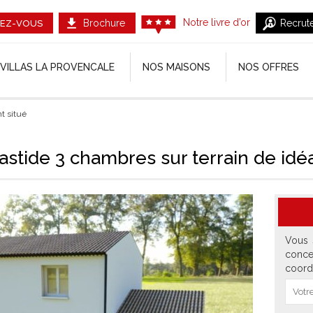
Notre livre d’or
Brochure
Recrut
EZ-VOUS
VILLAS LA PROVENCALE
NOS MAISONS
NOS OFFRES
t situé
bastide 3 chambres sur terrain de id
Vous 
conce
coord