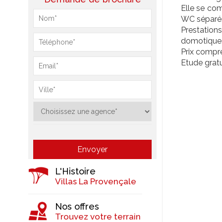
Elle se com
WC séparé
Prestation
domotique
Prix compre
Etude gratu
L'Histoire
Villas La Provençale
Nos offres
Trouvez votre terrain