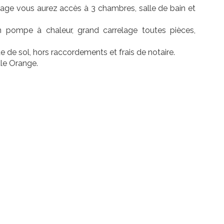
étage vous aurez accès à 3 chambres, salle de bain et
n pompe à chaleur, grand carrelage toutes pièces,
 de sol, hors raccordements et frais de notaire.
ale Orange.