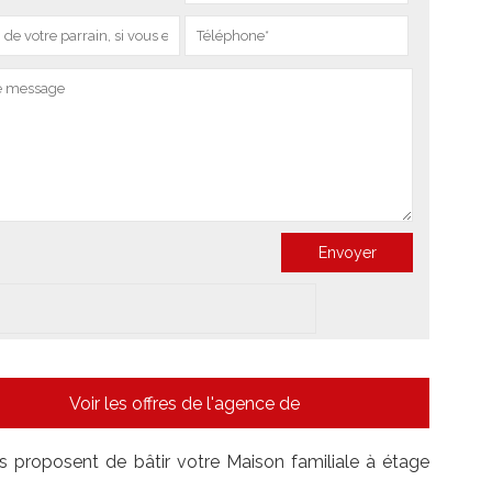
Voir les offres de l'agence de
us proposent de bâtir votre Maison familiale à étage