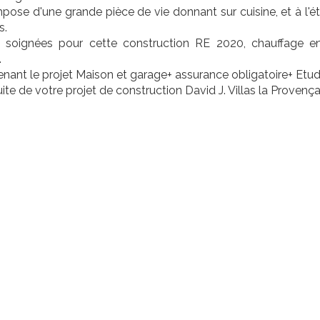
pose d'une grande pièce de vie donnant sur cuisine, et à l'
s.
s soignées pour cette construction RE 2020, chauffage e
.
nant le projet Maison et garage+ assurance obligatoire+ Etude
ite de votre projet de construction David J. Villas la Provenç