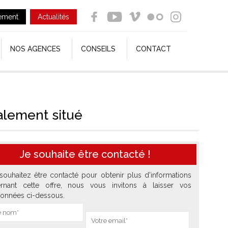
ement
Actualités
NOS AGENCES
CONSEILS
CONTACT
éalement situé
Je souhaite être contacté !
souhaitez être contacté pour obtenir plus d'informations
rnant cette offre, nous vous invitons à laisser vos
onnées ci-dessous.