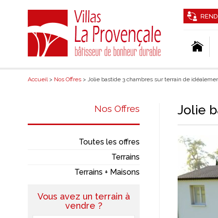
REND
Accueil
>
Nos Offres
> Jolie bastide 3 chambres sur terrain de idéalemen
Jolie 
Nos Offres
Toutes les offres
Terrains
Terrains + Maisons
Vous avez un terrain à
vendre ?