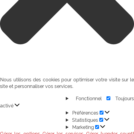
Nous utilisons des cookies pour optimiser votre visite sur le
site et personnaliser vos services.
Fonctionnel
Toujour
Fonctionnel
activé
Préférences
Préférences
Statistiques
Statistiques
Marketing
Marketing
Gérer les options
Gérer les services
Gérer {vendor_count