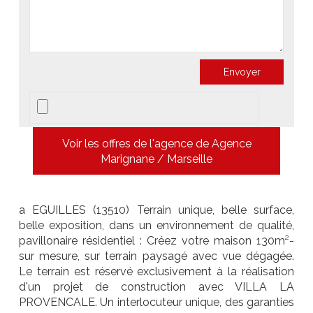
Voir les offres de l'agence de Agence
Marignane / Marseille
a EGUILLES (13510) Terrain unique, belle surface,
belle exposition, dans un environnement de qualité,
pavillonaire résidentiel : Créez votre maison 130m²-
sur mesure, sur terrain paysagé avec vue dégagée.
Le terrain est réservé exclusivement à la réalisation
d'un projet de construction avec VILLA LA
PROVENCALE. Un interlocuteur unique, des garanties