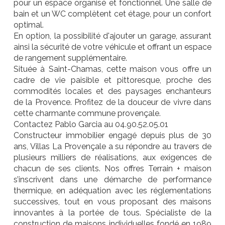
pour un espace organisé et fonctionnel. Une salle de
bain et un WC complètent cet étage, pour un confort
optimal.
En option, la possibilité d'ajouter un garage, assurant
ainsi la sécurité de votre véhicule et offrant un espace
de rangement supplémentaire.
Située à Saint-Chamas, cette maison vous offre un
cadre de vie paisible et pittoresque, proche des
commodités locales et des paysages enchanteurs
de la Provence. Profitez de la douceur de vivre dans
cette charmante commune provençale.
Contactez Pablo Garcia au 04.90.52.05.01
Constructeur immobilier engagé depuis plus de 30
ans, Villas La Provençale a su répondre au travers de
plusieurs milliers de réalisations, aux exigences de
chacun de ses clients. Nos offres Terrain + maison
s’inscrivent dans une démarche de performance
thermique, en adéquation avec les réglementations
successives, tout en vous proposant des maisons
innovantes à la portée de tous. Spécialiste de la
construction de maisons individuelles fondé en 1989