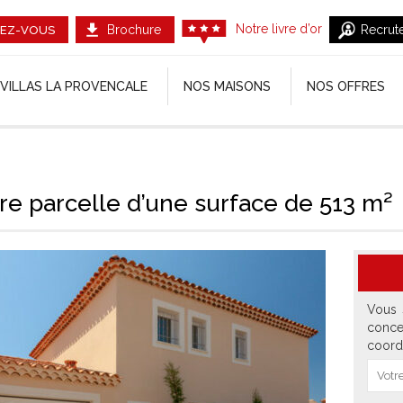
Notre livre d’or
Brochure
Recrut
EZ-VOUS
VILLAS LA PROVENCALE
NOS MAISONS
NOS OFFRES
re parcelle d’une surface de 513 m²
Vous 
conce
coord