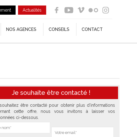
ement
Actualités
NOS AGENCES
CONSEILS
CONTACT
Je souhaite être contacté !
souhaitez être contacté pour obtenir plus d'informations
rnant cette offre, nous vous invitons à laisser vos
onnées ci-dessous.