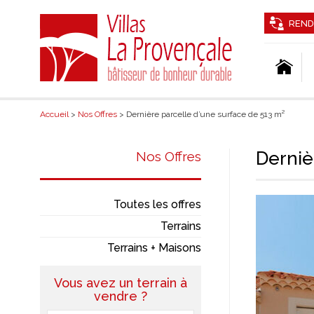
REND
Accueil
>
Nos Offres
> Dernière parcelle d’une surface de 513 m²
Derniè
Nos Offres
Toutes les offres
Terrains
Terrains + Maisons
Vous avez un terrain à
vendre ?