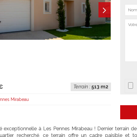
€
Terrain :
513 m2
ennes Mirabeau
é exceptionnelle à Les Pennes Mirabeau ! Dernier terrain de
artier recherché, ce terrain offre un cadre paisible et 