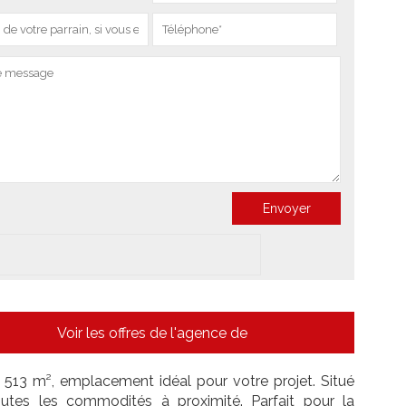
Voir les offres de l'agence de
 513 m², emplacement idéal pour votre projet. Situé
toutes les commodités à proximité. Parfait pour la