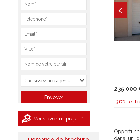
235 000 
13170 Les P
Vous avez un projet ?
Opportunit
dans un qu
Demande de brochure