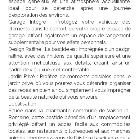
espace généreux et une atmosphère accueillante,
idéal pour se détendre après une journée
d'exploration des environs.
Garage Intégré : Protégez votre véhicule des
éléments dans le confort de votre propre espace de
garage, offrant également un espace de rangement
supplémentaire pour vos effets personnels.
Design Raffiné : La bastide est imprégnée d'un design
raffiné, avec des finitions de qualité supérieure et une
attention méticuleuse aux détails, créant ainsi un
cadre de vie luxueux et confortable.
Jardin Privé : Profitez de moments paisibles dans le
jardin privé, où vous pourrez vous détendre, organiser
des repas en plein air ou simplement vous imprégner
de la beauté naturelle qui vous entoure.
Localisation :
Située dans la charmante commune de Vaison-la-
Romaine, cette bastide bénéficie d'un emplacement
privilégié offrant un accès facile aux commodités
locales, aux restaurants pittoresques et aux marchés
animés. Imprégnez-vous de l'histoire fascinante de la