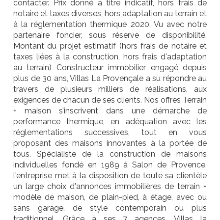
contacter. Prix donné à titre indicatif, hors frais de
notaire et taxes diverses, hors adaptation au terrain et
à la réglementation thermique 2020. Vu avec notre
partenaire foncier, sous réserve de disponibilité.
Montant du projet estimatif (hors frais de notaire et
taxes liées à la construction, hors frais d'adaptation
au terrain) Constructeur immobilier engagé depuis
plus de 30 ans, Villas La Provençale a su répondre au
travers de plusieurs milliers de réalisations, aux
exigences de chacun de ses clients. Nos offres Terrain
+ maison s’inscrivent dans une démarche de
performance thermique, en adéquation avec les
réglementations successives, tout en vous
proposant des maisons innovantes à la portée de
tous. Spécialiste de la construction de maisons
individuelles fondé en 1989 à Salon de Provence,
l'entreprise met à la disposition de toute sa clientèle
un large choix d'annonces immobilières de terrain +
modèle de maison, de plain-pied, à étage, avec ou
sans garage, de style contemporain ou plus
traditionnel. Grâce à ses 7 agences, Villas la