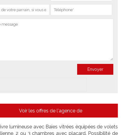
Voir les offres de l'agence de
re lumineuse avec Baies vitrées équipées de volets
alienne, 2 ou 3 chambres avec placard. Possibilité de