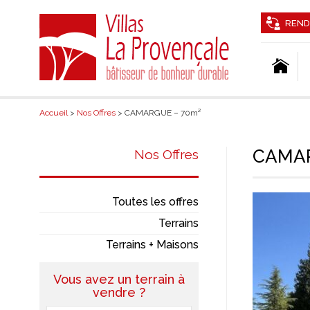
REND
Accueil
>
Nos Offres
> CAMARGUE – 70m²
CAMAR
Nos Offres
Toutes les offres
Terrains
Terrains + Maisons
Vous avez un terrain à
vendre ?