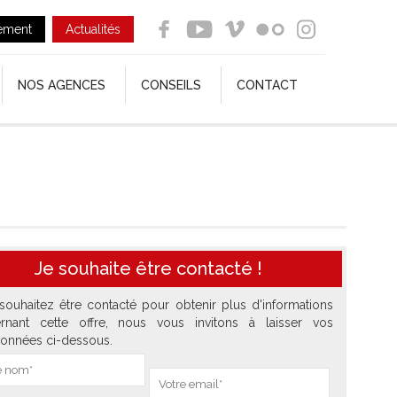
ement
Actualités
NOS AGENCES
CONSEILS
CONTACT
Je souhaite être contacté !
souhaitez être contacté pour obtenir plus d'informations
rnant cette offre, nous vous invitons à laisser vos
onnées ci-dessous.