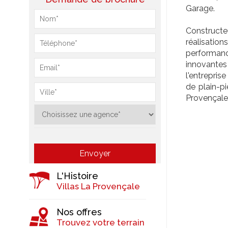
Garage.
Constructeu
réalisatio
performan
innovantes 
l'entrepris
de plain-p
Provençale 
L'Histoire
Villas La Provençale
Nos offres
Trouvez votre terrain