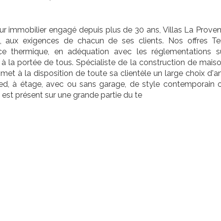
r immobilier engagé depuis plus de 30 ans, Villas La Provenç
ns, aux exigences de chacun de ses clients. Nos offres T
ce thermique, en adéquation avec les réglementations 
à la portée de tous. Spécialiste de la construction de mais
e met à la disposition de toute sa clientèle un large choix d
ied, à étage, avec ou sans garage, de style contemporain ou
est présent sur une grande partie du te