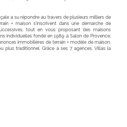
ale a su répondre au travers de plusieurs milliers de
errain + maison s'inscrivent dans une démarche de
successives, tout en vous proposant des maisons
ons individuelles fondé en 1989 à Salon de Provence,
'annonces immobilières de terrain + modèle de maison,
 plus traditionnel. Grâce à ses 7 agences, Villas la