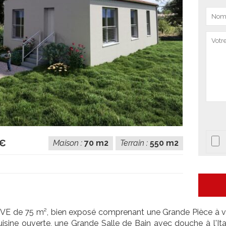
 €
Maison :
70 m2
Terrain :
550 m2
E de 75 m², bien exposé comprenant une Grande Pièce à viv
uisine ouverte, une Grande Salle de Bain avec douche à l'It