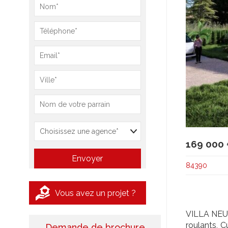
169 000
84390
Vous avez un projet ?
VILLA NEUV
roulants, C
Demande de brochure