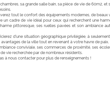
chambres, sa grande salle bain, sa pièce de vie de 60m2, et
soins.
verez tout le confort des équipements modernes, de beaux vo
re un cadre de vie idéal pour ceux qui recherchent une harmoni
harme pittoresque, ses ruelles pavées et son ambiance auth
cierez d'une situation géographique privilégiée, à seulemen
s avantages de la ville tout en revenant à votre havre de paix.
biance conviviale, ses commerces de proximité, ses écoles d
 de vie recherchée par de nombreux résidents.
as à nous contacter pour plus de renseignements !