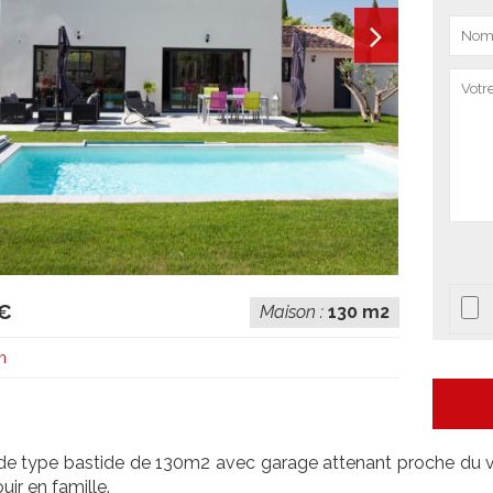
 €
Maison :
130 m2
h
 de type bastide de 130m2 avec garage attenant proche du vill
ir en famille.