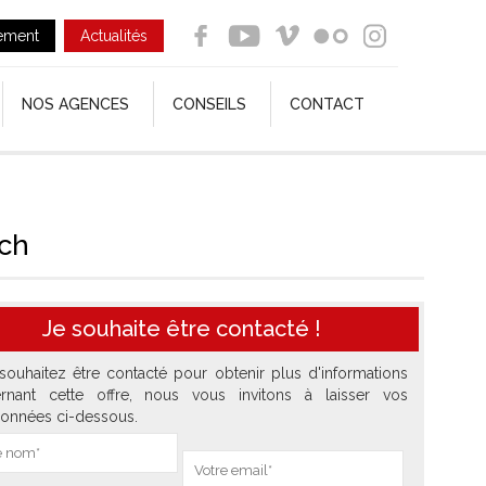
ement
Actualités
NOS AGENCES
CONSEILS
CONTACT
uch
Je souhaite être contacté !
souhaitez être contacté pour obtenir plus d'informations
rnant cette offre, nous vous invitons à laisser vos
onnées ci-dessous.