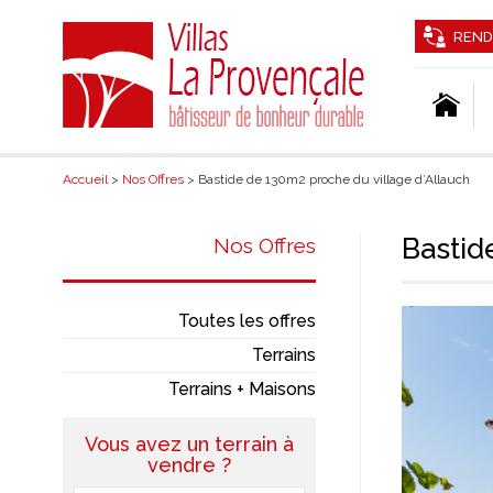
REND
Accueil
>
Nos Offres
> Bastide de 130m2 proche du village d’Allauch
Bastid
Nos Offres
Toutes les offres
Terrains
Terrains + Maisons
Vous avez un terrain à
vendre ?