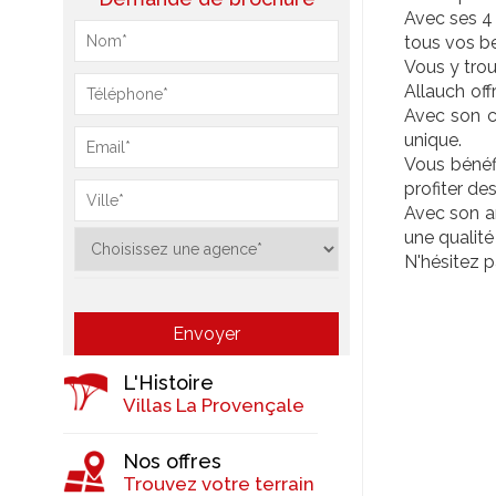
Avec ses 4 
tous vos be
Vous y trou
Allauch off
Avec son c
unique.
Vous bénéfi
profiter de
Avec son am
une qualité
N'hésitez p
L'Histoire
Villas La Provençale
Nos offres
Trouvez votre terrain