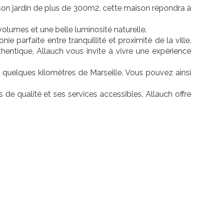
 son jardin de plus de 300m2, cette maison répondra à
lumes et une belle luminosité naturelle.
e parfaite entre tranquillité et proximité de la ville.
entique, Allauch vous invite à vivre une expérience
t quelques kilomètres de Marseille. Vous pouvez ainsi
e qualité et ses services accessibles, Allauch offre