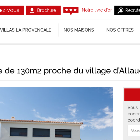
Notre livre d’or
Brochure
Recrut
EZ-VOUS
VILLAS LA PROVENCALE
NOS MAISONS
NOS OFFRES
e de 130m2 proche du village d’Alla
Vous 
conce
coord