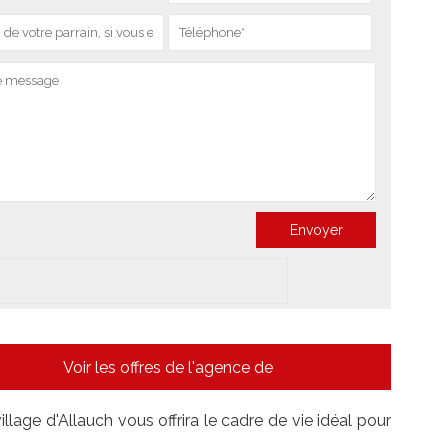
Voir les offres de l'agence de
age d'Allauch vous offrira le cadre de vie idéal pour