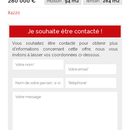
280 000 €
Maison :
94 m2
Terrain :
284 m2
84220
Je souhaite être contacté !
Vous souhaitez être contacté pour obtenir plus
d'informations concernant cette offre, nous vous
invitons à laisser vos coordonnées ci-dessous.