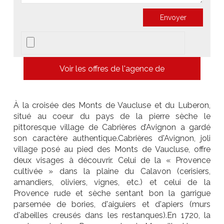
Voir les offres de l'agence de
À la croisée des Monts de Vaucluse et du Luberon,
situé au coeur du pays de la pierre sèche le
pittoresque village de Cabrières d’Avignon a gardé
son caractère authentique.Cabrières d'Avignon, joli
village posé au pied des Monts de Vaucluse, offre
deux visages à découvrir. Celui de la « Provence
cultivée » dans la plaine du Calavon (cerisiers,
amandiers, oliviers, vignes, etc.) et celui de la
Provence rude et sèche sentant bon la garrigue
parsemée de bories, d'aiguiers et d'apiers (murs
d'abeilles creusés dans les restanques).En 1720, la