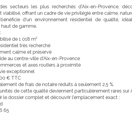
des secteurs les plus recherchés d'Aix-en-Provence, déc
 viabilisé, offrant un cadre de vie privilégié entre calme, na
 bénéficie d'un environnement résidentiel de qualité, idé
 haut de gamme.
:
abilisé de 1 018 m²
ésidentiel très recherché
ement calme et préservé
ide au centre-ville d'Aix-en-Provence
ommerces et axes routiers à proximité
vie exceptionnel
 000 € TTC
alement de frais de notaire réduits à seulement 2,5 %.
nités de cette qualité deviennent particulièrement rares sur
r le dossier complet et découvrir l'emplacement exact :
rd
6 65