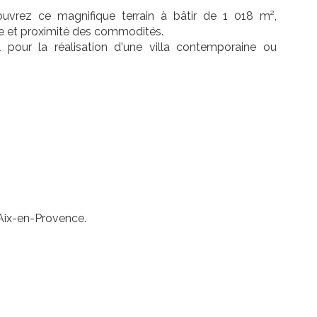
ouvrez ce magnifique terrain à bâtir de 1 018 m²,
ture et proximité des commodités.
al pour la réalisation d'une villa contemporaine ou
 Aix-en-Provence.