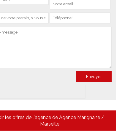
ir les offres de l'agence de Agence Marignane /
Marseille