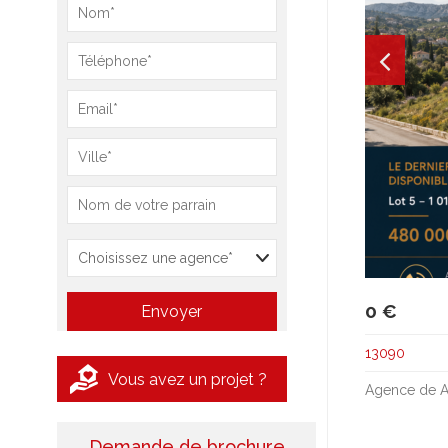
0 €
13090
Vous avez un projet ?
Agence de A
Demande de brochure