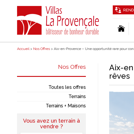
REND
Accueil
>
Nos Offres
> Aix-en-Provence – Une opportunité rare pour const
Aix-en
Nos Offres
rêves
Toutes les offres
Terrains
Terrains + Maisons
Vous avez un terrain à
vendre ?