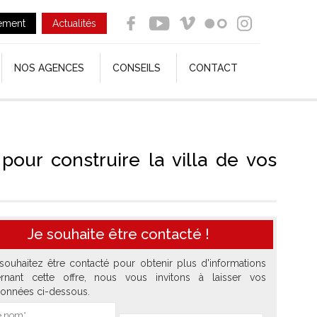
ement
Actualités
NOS AGENCES
CONSEILS
CONTACT
our construire la villa de vos
Je souhaite être contacté !
souhaitez être contacté pour obtenir plus d'informations
rnant cette offre, nous vous invitons à laisser vos
onnées ci-dessous.