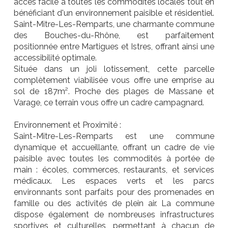
accès facile à toutes les commodités locales tout en
bénéficiant d'un environnement paisible et résidentiel.
Saint-Mitre-Les-Remparts, une charmante commune
des Bouches-du-Rhône, est parfaitement
positionnée entre Martigues et Istres, offrant ainsi une
accessibilité optimale.
Située dans un joli lotissement, cette parcelle
complètement viabilisée vous offre une emprise au
sol de 187m². Proche des plages de Massane et
Varage, ce terrain vous offre un cadre campagnard.
Environnement et Proximité :
Saint-Mitre-Les-Remparts est une commune
dynamique et accueillante, offrant un cadre de vie
paisible avec toutes les commodités à portée de
main : écoles, commerces, restaurants, et services
médicaux. Les espaces verts et les parcs
environnants sont parfaits pour des promenades en
famille ou des activités de plein air. La commune
dispose également de nombreuses infrastructures
sportives et culturelles, permettant à chacun de