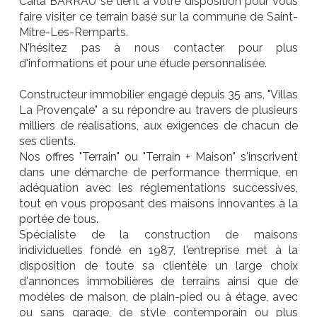
Carla BARRAU se tient à votre disposition pour vous
faire visiter ce terrain basé sur la commune de Saint-
Mitre-Les-Remparts.
N'hésitez pas à nous contacter pour plus
d'informations et pour une étude personnalisée.
Constructeur immobilier engagé depuis 35 ans, "Villas
La Provençale" a su répondre au travers de plusieurs
milliers de réalisations, aux exigences de chacun de
ses clients.
Nos offres "Terrain" ou "Terrain + Maison" s'inscrivent
dans une démarche de performance thermique, en
adéquation avec les réglementations successives,
tout en vous proposant des maisons innovantes à la
portée de tous.
Spécialiste de la construction de maisons
individuelles fondé en 1987, l'entreprise met à la
disposition de toute sa clientèle un large choix
d'annonces immobilières de terrains ainsi que de
modèles de maison, de plain-pied ou à étage, avec
ou sans garage, de style contemporain ou plus