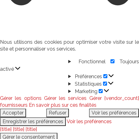
Nous utilisons des cookies pour optimiser votre visite sur le
site et personnaliser vos services.
Fonctionnel
Toujour
Fonctionnel
activé
Préférences
Préférences
Statistiques
Statistiques
Marketing
Marketing
Gérer les options
Gérer les services
Gérer {vendor_count
fournisseurs
En savoir plus sur ces finalités
Accepter
Refuser
Voir les préférences
Enregistrer les préférences
Voir les préférences
{title}
{title}
{title}
Gérer le consentement