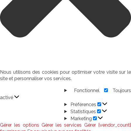
Nous utilisons des cookies pour optimiser votre visite sur le
site et personnaliser vos services.
Fonctionnel
Toujour
Fonctionnel
activé
Préférences
Préférences
Statistiques
Statistiques
Marketing
Marketing
Gérer les options
Gérer les services
Gérer {vendor_count