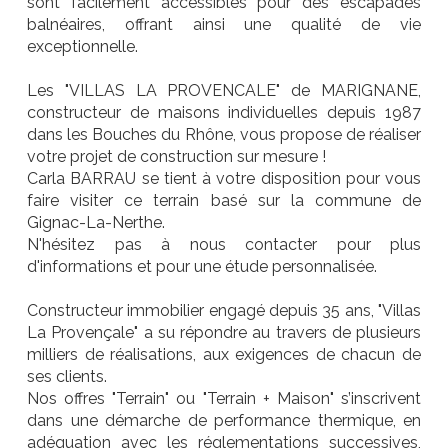
sont facilement accessibles pour des escapades
balnéaires, offrant ainsi une qualité de vie
exceptionnelle.
Les "VILLAS LA PROVENCALE" de MARIGNANE,
constructeur de maisons individuelles depuis 1987
dans les Bouches du Rhône, vous propose de réaliser
votre projet de construction sur mesure !
Carla BARRAU se tient à votre disposition pour vous
faire visiter ce terrain basé sur la commune de
Gignac-La-Nerthe.
N'hésitez pas à nous contacter pour plus
d'informations et pour une étude personnalisée.
Constructeur immobilier engagé depuis 35 ans, "Villas
La Provençale" a su répondre au travers de plusieurs
milliers de réalisations, aux exigences de chacun de
ses clients.
Nos offres "Terrain" ou "Terrain + Maison" s’inscrivent
dans une démarche de performance thermique, en
adéquation avec les réglementations successives,