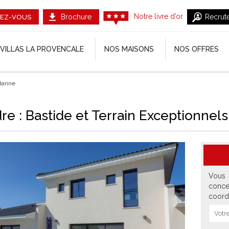
Notre livre d’or
Brochure
Recrut
EZ-VOUS
VILLAS LA PROVENCALE
NOS MAISONS
NOS OFFRES
rdanne
re : Bastide et Terrain Exceptionnel
Vous 
conce
coord