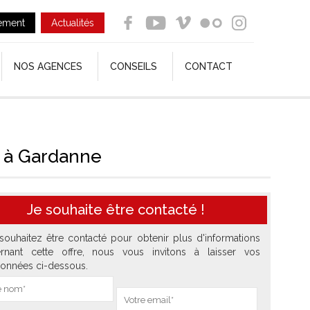
ement
Actualités
NOS AGENCES
CONSEILS
CONTACT
s à Gardanne
Je souhaite être contacté !
souhaitez être contacté pour obtenir plus d'informations
rnant cette offre, nous vous invitons à laisser vos
onnées ci-dessous.