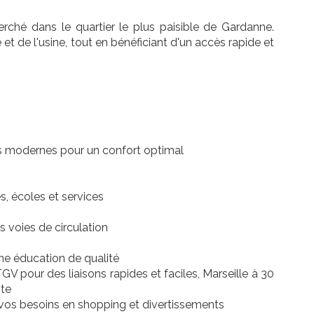
erché dans le quartier le plus paisible de Gardanne.
 et de l'usine, tout en bénéficiant d'un accès rapide et
s modernes pour un confort optimal
, écoles et services
s voies de circulation
une éducation de qualité
V pour des liaisons rapides et faciles, Marseille à 30
nte
os besoins en shopping et divertissements