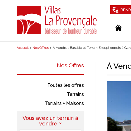
REND
Accueil
>
Nos Offres
> À Vendre : Bastide et Terrain Exceptionnels à Ga
À Vend
Nos Offres
Toutes les offres
Terrains
Terrains + Maisons
Vous avez un terrain à
vendre ?