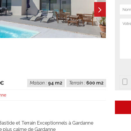
 €
Maison :
94 m2
Terrain :
600 m2
nne
Bastide et Terrain Exceptionnels à Gardanne
Le plus calme de Gardanne