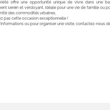
riété offre une opportunité unique de vivre dans une ba
ent serein et verdoyant. Idéale pour une vie de famille ou 
imité des commodités urbaines.
 pas cette occasion exceptionnelle !
'informations ou pour organiser une visite, contactez-nous dè