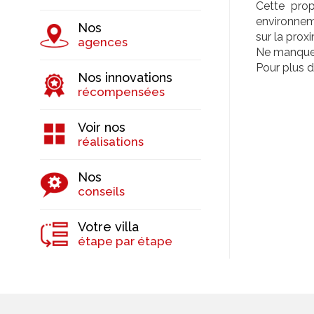
Cette prop
environnem
Nos
sur la prox
agences
Ne manquez
Pour plus d
Nos innovations
récompensées
Voir nos
réalisations
Nos
conseils
Votre villa
étape par étape