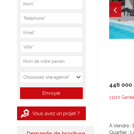
446 000
13120 Garda
Vous avez un projet ?
À Vendre : 
Quartier : 
Demande de brochure