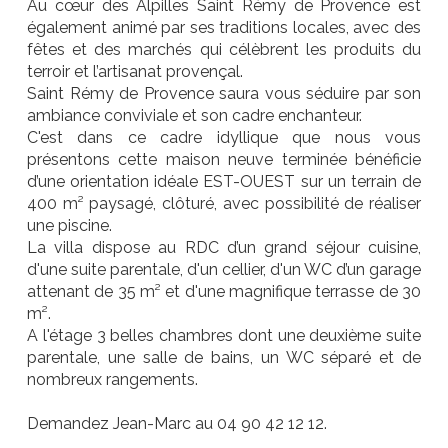
Au cœur des Alpilles Saint Rémy de Provence est
également animé par ses traditions locales, avec des
fêtes et des marchés qui célèbrent les produits du
terroir et l’artisanat provençal.
Saint Rémy de Provence saura vous séduire par son
ambiance conviviale et son cadre enchanteur.
C'est dans ce cadre idyllique que nous vous
présentons cette maison neuve terminée bénéficie
d’une orientation idéale EST-OUEST sur un terrain de
400 m² paysagé, clôturé, avec possibilité de réaliser
une piscine.
La villa dispose au RDC d’un grand séjour cuisine,
d'une suite parentale, d'un cellier, d'un WC d’un garage
attenant de 35 m² et d'une magnifique terrasse de 30
m².
A l'étage 3 belles chambres dont une deuxième suite
parentale, une salle de bains, un WC séparé et de
nombreux rangements.
Demandez Jean-Marc au 04 90 42 12 12.