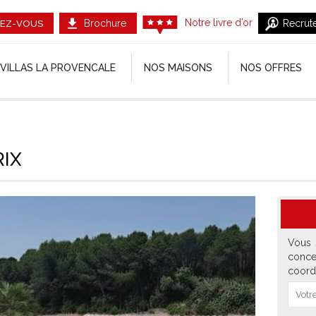
Notre livre d’or
Brochure
Recrut
EZ-VOUS
VILLAS LA PROVENCALE
NOS MAISONS
NOS OFFRES
RIX
Vous 
conce
coord