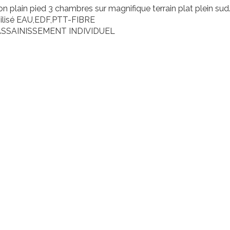
n plain pied 3 chambres sur magnifique terrain plat plein sud
abilisé EAU,EDF,PTT-FIBRE
ASSAINISSEMENT INDIVIDUEL