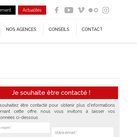
ement
Actualités
NOS AGENCES
CONSEILS
CONTACT
Je souhaite être contacté !
souhaitez être contacté pour obtenir plus d'informations
rnant cette offre, nous vous invitons à laisser vos
onnées ci-dessous.