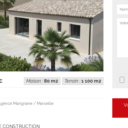
€
Maison :
80 m2
Terrain :
1 100 m2
gence Marignane / Marseille
Vo
E CONSTRUCTION