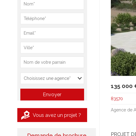
135 000 
83570
Agence de A
Vous avez un projet ?
PROJET D
Demande de brochure