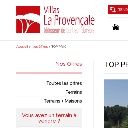
REND
Accueil
>
Nos Offres
> TOP PRIX
TOP P
Nos Offres
Toutes les offres
Terrains
Terrains + Maisons
Vous avez un terrain à
vendre ?