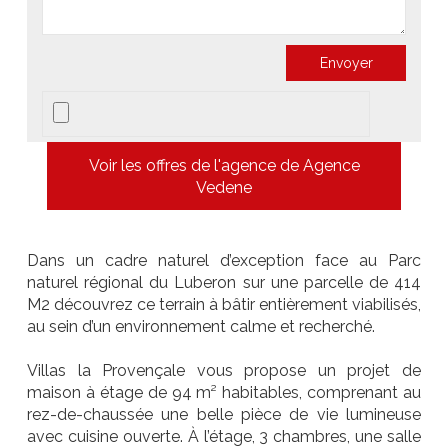
Voir les offres de l'agence de Agence
Vedene
Dans un cadre naturel d’exception face au Parc
naturel régional du Luberon sur une parcelle de 414
M2 découvrez ce terrain à bâtir entièrement viabilisés,
au sein d’un environnement calme et recherché.
Villas la Provençale vous propose un projet de
maison à étage de 94 m² habitables, comprenant au
rez-de-chaussée une belle pièce de vie lumineuse
avec cuisine ouverte. À l’étage, 3 chambres, une salle