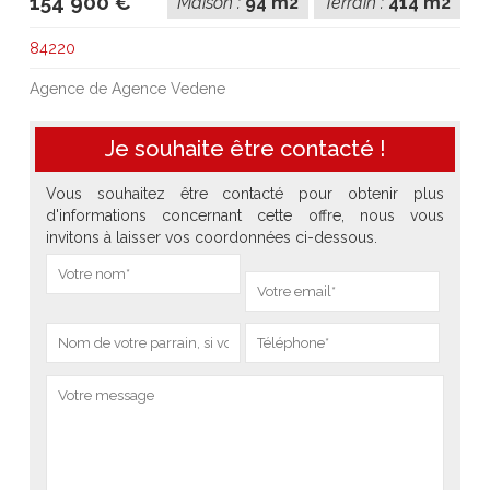
154 900 €
Maison :
94 m2
Terrain :
414 m2
84220
Agence de Agence Vedene
Je souhaite être contacté !
Vous souhaitez être contacté pour obtenir plus
d'informations concernant cette offre, nous vous
invitons à laisser vos coordonnées ci-dessous.