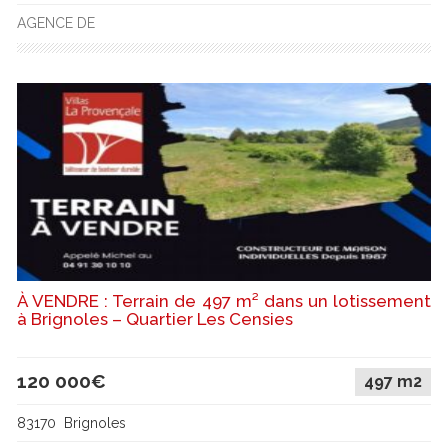
AGENCE DE
À VENDRE : Terrain de 497 m² dans un lotissement
à Brignoles – Quartier Les Censies
120 000€
497 m2
83170 Brignoles