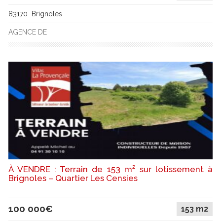
83170 Brignoles
AGENCE DE
À VENDRE : Terrain de 153 m² sur lotissement à
Brignoles – Quartier Les Censies
100 000€
153 m2