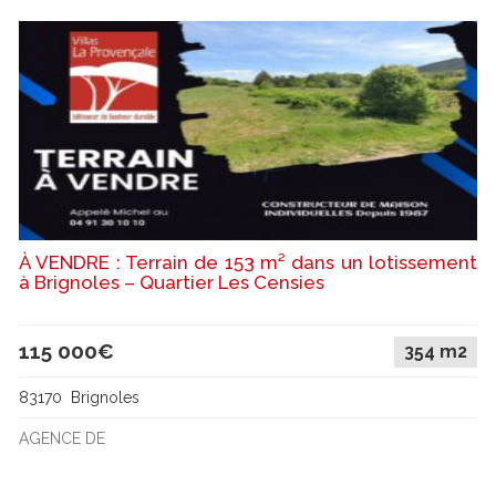
À VENDRE : Terrain de 153 m² dans un lotissement
à Brignoles – Quartier Les Censies
115 000€
354 m2
83170 Brignoles
AGENCE DE