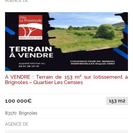
AGENCE DE
À VENDRE : Terrain de 153 m² sur lotissement à
Brignoles – Quartier Les Censies
100 000€
153 m2
83170 Brignoles
AGENCE DE