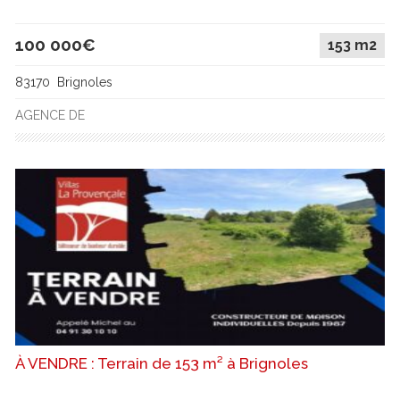
100 000€
153 m2
83170 Brignoles
AGENCE DE
À VENDRE : Terrain de 153 m² à Brignoles