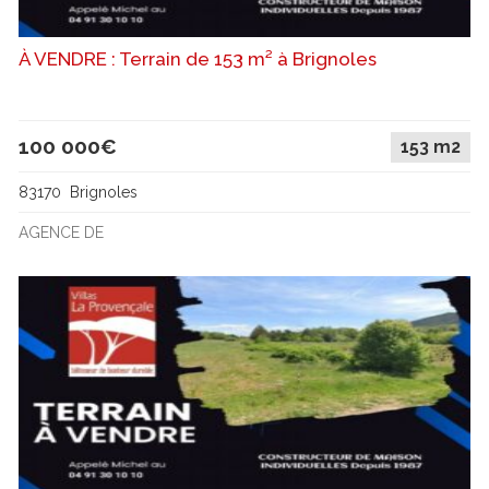
À VENDRE : Terrain de 153 m² à Brignoles
100 000€
153 m2
83170 Brignoles
AGENCE DE