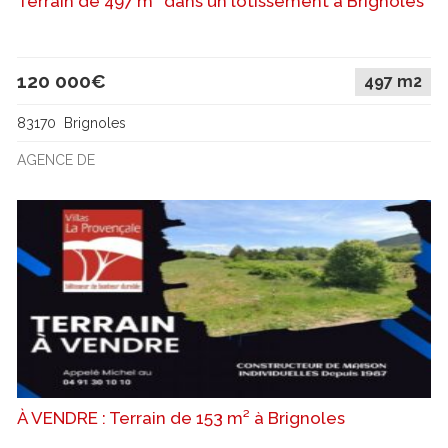
Terrain de 497 m² dans un lotissement à Brignoles
120 000€
497 m2
83170 Brignoles
AGENCE DE
À VENDRE : Terrain de 153 m² à Brignoles