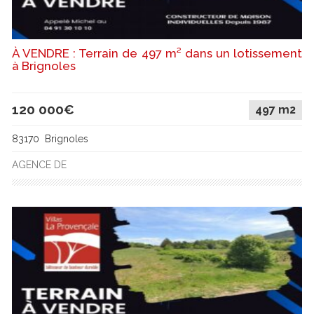
À VENDRE : Terrain de 497 m² dans un lotissement
à Brignoles
120 000€
497 m2
83170 Brignoles
AGENCE DE