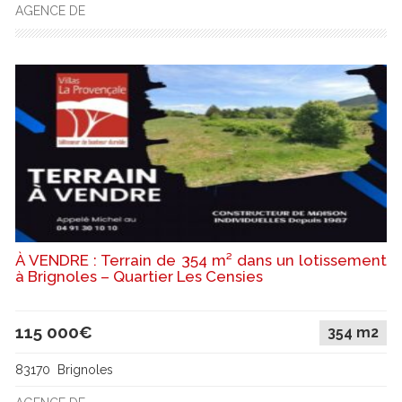
AGENCE DE
À VENDRE : Terrain de 354 m² dans un lotissement
à Brignoles – Quartier Les Censies
115 000€
354 m2
83170 Brignoles