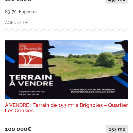
83170 Brignoles
AGENCE DE
À VENDRE : Terrain de 153 m² à Brignoles – Quartier
Les Censies
100 000€
153 m2