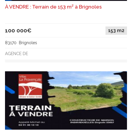
À VENDRE : Terrain de 153 m² à Brignoles
100 000€
153 m2
83170 Brignoles
AGENCE DE