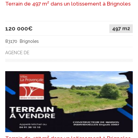
Terrain de 497 m² dans un lotissement à Brignoles
120 000€
497 m2
83170 Brignoles
AGENCE DE