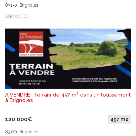
83170 Brignoles
AGENCE DE
À VENDRE : Terrain de 497 m² dans un lotissement
à Brignoles
120 000€
497 m2
83170 Brignoles