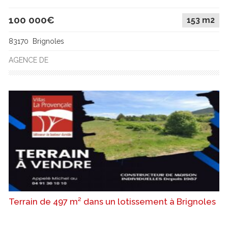
100 000€
153 m2
83170 Brignoles
AGENCE DE
Terrain de 497 m² dans un lotissement à Brignoles