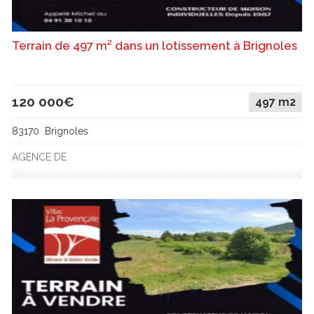
Terrain de 497 m² dans un lotissement à Brignoles
120 000€
497 m2
83170 Brignoles
AGENCE DE