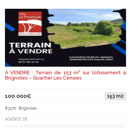
À VENDRE : Terrain de 153 m² sur lotissement à
Brignoles – Quartier Les Censies
100 000€
153 m2
83170 Brignoles
AGENCE DE